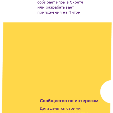
собирает игры в Скретч
или разрабатывает
приложения на Питон
Сообщество по интересам
Дети делятся своими