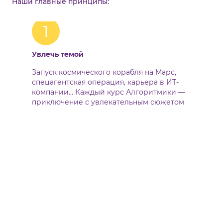
Наши главные принципы:
1
Увлечь темой
Запуск космического корабля на Марс,
спецагентская операция, карьера в ИТ-
компании... Каждый курс Алгоритмики —
приключение с увлекательным сюжетом