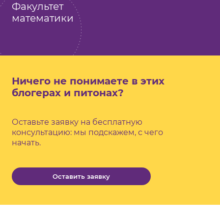
Факультет
математики
Ничего не понимаете в этих
блогерах и питонах?
Оставьте заявку на бесплатную
консультацию: мы подскажем, с чего
начать.
Оставить заявку