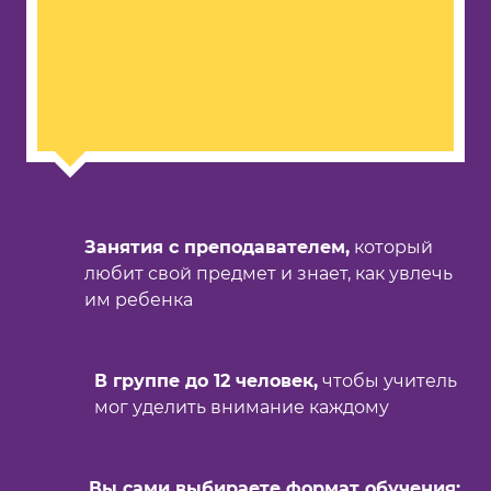
Занятия с преподавателем,
который
любит свой предмет и знает, как увлечь
им ребенка
В группе до 12 человек,
чтобы учитель
мог уделить внимание каждому
Вы сами выбираете формат обучения: