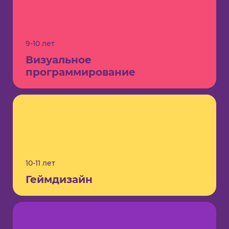
9-10 лет
Визуальное
программирование
10-11 лет
Геймдизайн